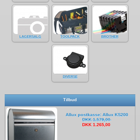
LAGERSALG
TOOLPACK
BROTHER
DIVERSE
Tilbud
Allux postkasse: Allux KS200
DKK 1.579,00
DKK 1.265,00