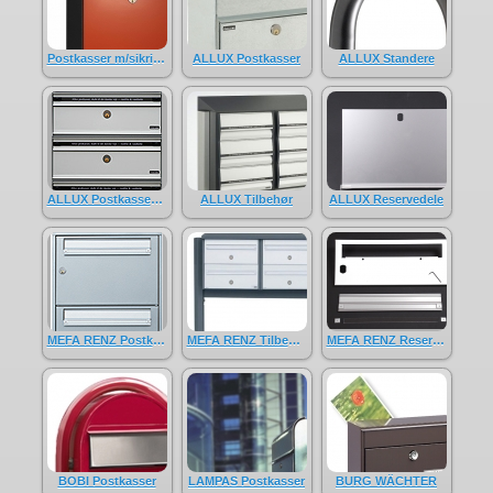
Postkasser m/sikring
ALLUX Postkasser
ALLUX Standere
ALLUX Postkasseanlæg
ALLUX Tilbehør
ALLUX Reservedele
MEFA RENZ Postkasseanlæg
MEFA RENZ Tilbehør
MEFA RENZ Reservedele
BOBI Postkasser
LAMPAS Postkasser
BURG WÄCHTER