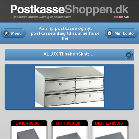
Køb ny postkasse og nyt
postkasseanlæg til sommerhuse
Menu
Min konto
her
ALLUX Tilbehør/Skråtag/JULIANA PC2
DKK 495,00
DKK 990,00
DKK 1.485,00