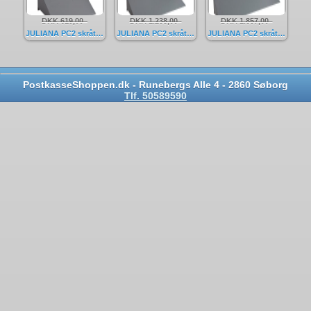
DKK 619,00
DKK 1.238,00
DKK 1.857,00
JULIANA PC2 skråtag til 1 sektioner
JULIANA PC2 skråtag til 2 sektioner
JULIANA PC2 skråtag til 3 sektioner
PostkasseShoppen.dk - Runebergs Alle 4 - 2860 Søborg
Tlf. 50589590