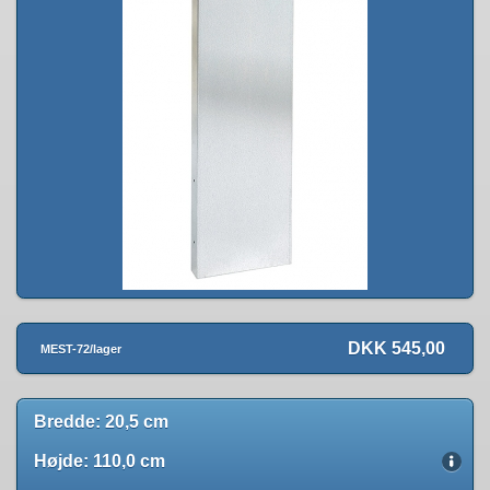
DKK 545,00
MEST-72/lager
Bredde: 20,5 cm
Højde: 110,0 cm