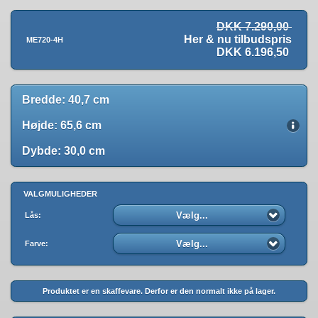
DKK 7.290,00
Her & nu tilbudspris
ME720-4H
DKK 6.196,50
Bredde: 40,7 cm
Højde: 65,6 cm
Dybde: 30,0 cm
VALGMULIGHEDER
Vælg...
Lås:
Vælg...
Farve:
Produktet er en skaffevare. Derfor er den normalt ikke på lager.