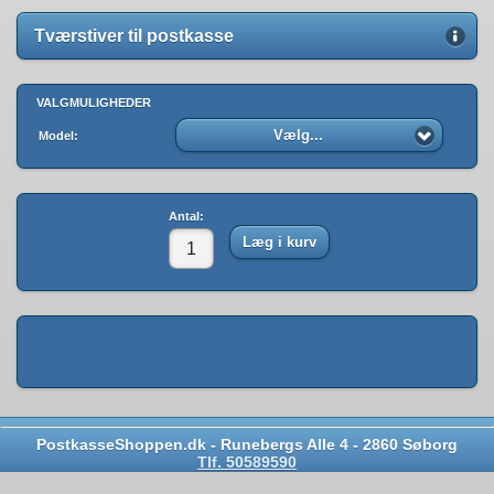
Tværstiver til postkasse
VALGMULIGHEDER
Vælg...
Model:
Antal:
Læg i kurv
PostkasseShoppen.dk - Runebergs Alle 4 - 2860 Søborg
Tlf. 50589590