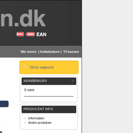
Min konto
|
Indkøbskurv
|
Til kassen
INDKØBSKURV
0 vare
PRODUCENT INFO
-
Information
-
Andre produkter