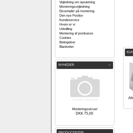
Vejledning om opsætning
Monteringsvejledning
Eksempler på montering
Den nye Postlov
Kundeservice
Hvem er vi
Udstilling
Montering af postkasse
Cookies
Betingelser
Blanketter
KUN
NYHEDER
All
Monteringsskruer
DKK 75,00
PRODUCENTER