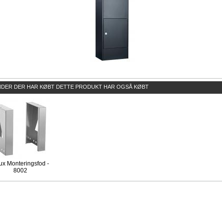
DER DER HAR KØBT DETTE PRODUKT HAR OGSÅ KØBT
ux Monteringsfod -
8002